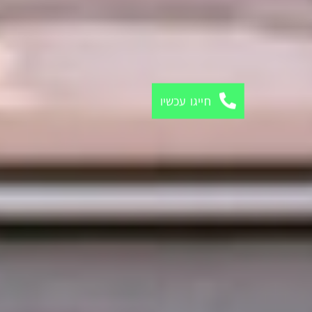
חייגו עכשיו