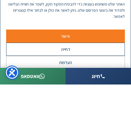
האתר שלנו משתמש בעוגיות כדי להבטיח תפקוד תקין, לשפר את חוויית הגלישה
ולמדוד את ביצועי הפרסום שלנו. ניתן לאשר את כולן או לבחור אילו קטגוריות
לאפשר.
אישור
דחייה
העדפות
חיוג
וואטסאפ
מדיניות פרטיות
איתור נזילות מים בבית
21/08/2022
אין תגובות
איתור נזילות מים בבית יכול לפעמים להיות דבר בעייתי הדורש
את עזרתם של אנשי מקצוע לצורך גילוי מקור רטיבות. רטיבות
יכולה להיות תוצאה של נזילות