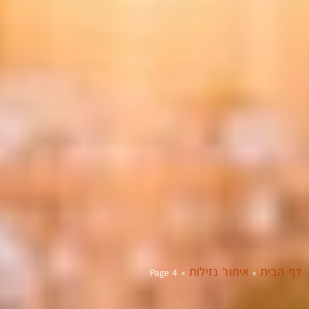
דף הבית
איתור נזילות
Page 4
»
»