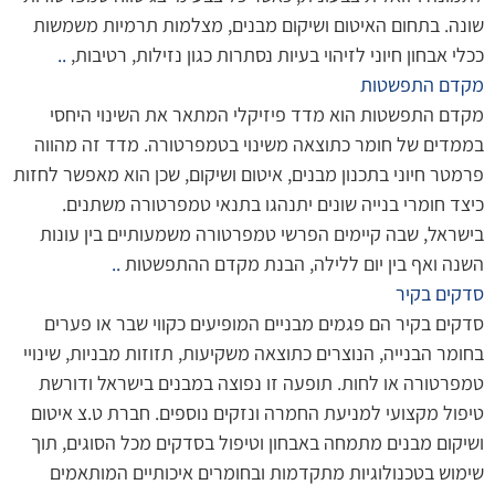
שונה. בתחום האיטום ושיקום מבנים, מצלמות תרמיות משמשות
ככלי אבחון חיוני לזיהוי בעיות נסתרות כגון נזילות, רטיבות,
..
מקדם התפשטות
מקדם התפשטות הוא מדד פיזיקלי המתאר את השינוי היחסי
בממדים של חומר כתוצאה משינוי בטמפרטורה. מדד זה מהווה
פרמטר חיוני בתכנון מבנים, איטום ושיקום, שכן הוא מאפשר לחזות
כיצד חומרי בנייה שונים יתנהגו בתנאי טמפרטורה משתנים.
בישראל, שבה קיימים הפרשי טמפרטורה משמעותיים בין עונות
השנה ואף בין יום ללילה, הבנת מקדם ההתפשטות
..
סדקים בקיר
סדקים בקיר הם פגמים מבניים המופיעים כקווי שבר או פערים
בחומר הבנייה, הנוצרים כתוצאה משקיעות, תזוזות מבניות, שינויי
טמפרטורה או לחות. תופעה זו נפוצה במבנים בישראל ודורשת
טיפול מקצועי למניעת החמרה ונזקים נוספים. חברת ט.צ איטום
ושיקום מבנים מתמחה באבחון וטיפול בסדקים מכל הסוגים, תוך
שימוש בטכנולוגיות מתקדמות ובחומרים איכותיים המותאמים