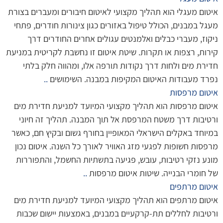
איטום מעגלי הוא תהליך מקצועי לאיטום חיבורים ומעברים בצורת
מעגל במבנים, הכולל טיפול באזורים כגון צינורות חודרים, פתחי
ניקוז, מעברי כבלים ואלמנטים עגולים אחרים החודרים דרך
קירות, רצפות או תקרות. שיטת איטום זו נחשבת לקריטית במניעת
חדירת מים ולחות דרך נקודות תורפה אלו, ומהווה חלק בלתי
נפרד מעבודות האיטום המקיפות במבנה. השימושים
..
איטום מרפסות
איטום מרפסות הוא תהליך מקצועי המיועד למניעת חדירת מים
ורטיבות דרך משטח המרפסת אל תוך המבנה. תהליך זה חיוני
במיוחד באקלים הישראלי המאופיין בחורף גשום ובקיץ חם, כאשר
מרפסות חשופות לפגעי מזג האוויר לאורך כל השנה. איטום נכון
מונע נזקי רטיבות, עובש, פגיעה בתשתיות החשמל, והתפוררות
של חומרי הבנייה. שיטות איטום מרפסות
..
איטום מרתפים
איטום מרתפים הוא תהליך מקצועי המיועד למניעת חדירת מים
ורטיבות לחללים תת-קרקעיים במבנים, באמצעות יישום שכבות