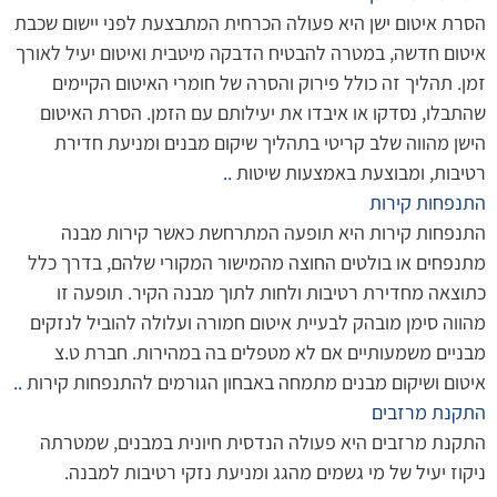
הסרת איטום ישן היא פעולה הכרחית המתבצעת לפני יישום שכבת
איטום חדשה, במטרה להבטיח הדבקה מיטבית ואיטום יעיל לאורך
זמן. תהליך זה כולל פירוק והסרה של חומרי האיטום הקיימים
שהתבלו, נסדקו או איבדו את יעילותם עם הזמן. הסרת האיטום
הישן מהווה שלב קריטי בתהליך שיקום מבנים ומניעת חדירת
רטיבות, ומבוצעת באמצעות שיטות
..
התנפחות קירות
התנפחות קירות היא תופעה המתרחשת כאשר קירות מבנה
מתנפחים או בולטים החוצה מהמישור המקורי שלהם, בדרך כלל
כתוצאה מחדירת רטיבות ולחות לתוך מבנה הקיר. תופעה זו
מהווה סימן מובהק לבעיית איטום חמורה ועלולה להוביל לנזקים
מבניים משמעותיים אם לא מטפלים בה במהירות. חברת ט.צ
איטום ושיקום מבנים מתמחה באבחון הגורמים להתנפחות קירות
..
התקנת מרזבים
התקנת מרזבים היא פעולה הנדסית חיונית במבנים, שמטרתה
ניקוז יעיל של מי גשמים מהגג ומניעת נזקי רטיבות למבנה.