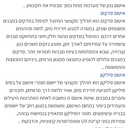
איטום נכון של מערכות מתח נמוך מבטיח את תקינותן
..
איטום סדקים
איטום סדקים הוא תהליך מקצועי המיועד לטיפול בסדקים במבנים
ומשטחים שונים, במטרה למנוע חדירת מים, לחות ומזהמים
אחרים דרכם. הטיפול בסדקים מהווה חלק חיוני בתחזוקת מבנים
ובשמירה על עמידותם לאורך זמן, ומונע נזקים משניים כגון
קורוזיה, עובש והתפתחות בעיות מבניות חמורות יותר. סדקים
במבנים עלולים להופיע כתוצאה ממגוון גורמים, ביניהם התכווצות
והתפשטות
..
איטום סיליקון
איטום סיליקון הוא תהליך מקצועי של יישום חומרי איטום על בסיס
סיליקון למניעת חדירת מים, אוויר ולחות דרך מרווחים, חיבורים
ותפרים במבנים. שיטת איטום זו נחשבת לאחת הפתרונות היעילים
והעמידים ביותר בתחום האיטום, ומשמשת במגוון רחב של יישומים
בבנייה ובשיפוצים. חומר הסיליקון מתאפיין בגמישות גבוהה,
עמידות בפני קרינת UV וטמפרטורות קיצוניות, והדבקות
..