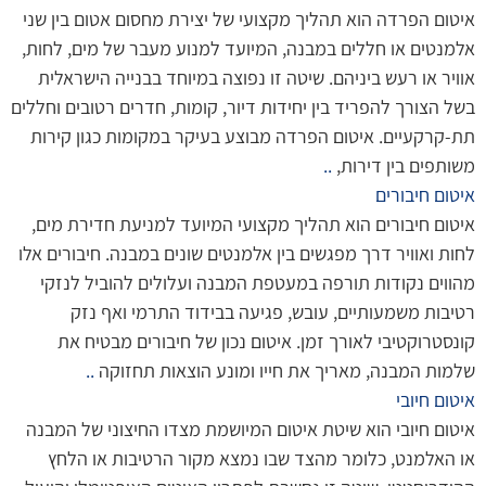
איטום הפרדה הוא תהליך מקצועי של יצירת מחסום אטום בין שני
אלמנטים או חללים במבנה, המיועד למנוע מעבר של מים, לחות,
אוויר או רעש ביניהם. שיטה זו נפוצה במיוחד בבנייה הישראלית
בשל הצורך להפריד בין יחידות דיור, קומות, חדרים רטובים וחללים
תת-קרקעיים. איטום הפרדה מבוצע בעיקר במקומות כגון קירות
משותפים בין דירות,
..
איטום חיבורים
איטום חיבורים הוא תהליך מקצועי המיועד למניעת חדירת מים,
לחות ואוויר דרך מפגשים בין אלמנטים שונים במבנה. חיבורים אלו
מהווים נקודות תורפה במעטפת המבנה ועלולים להוביל לנזקי
רטיבות משמעותיים, עובש, פגיעה בבידוד התרמי ואף נזק
קונסטרוקטיבי לאורך זמן. איטום נכון של חיבורים מבטיח את
שלמות המבנה, מאריך את חייו ומונע הוצאות תחזוקה
..
איטום חיובי
איטום חיובי הוא שיטת איטום המיושמת מצדו החיצוני של המבנה
או האלמנט, כלומר מהצד שבו נמצא מקור הרטיבות או הלחץ