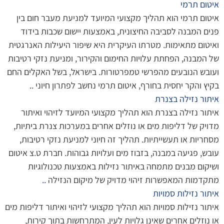
איטום תרמי
איטום תרמי הוא תהליך מקצועי המיועד למניעת מעבר חום בין
פנים המבנה לסביבה החיצונית, באמצעות יישום שכבות בידוד
ואיטום מתאימות. מטרתו העיקרית היא שיפור היעילות האנרגטית
של המבנה, הפחתת עלויות החימום והקירור, ומניעת נזקי רטיבות
ועובש הנובעים מהפרשי טמפרטורות. בישראל, בשל האקלים החם
בקיץ והקר יחסית בחורף, איטום תרמי נחשב לפתרון חיוני
..
איתור נזילה בצנרת
איתור נזילה בצנרת הוא תהליך מקצועי המיועד לזיהוי ואיתור
מדויק של דליפות מים או נוזלים אחרים במערכות צנרת ביתיות,
מסחריות או תעשייתיות. תהליך זה חיוני למניעת נזקי רטיבות,
עובש, פגיעה במבנה, בזבוז מים ועלויות גבוהות. חברת ט.צ איטום
ושיקום מבנים מתמחה באיתור נזילות באמצעות טכנולוגיות
מתקדמות המאפשרות זיהוי מדויק של מיקום הנזילה
..
איתור נזילות סמויות
איתור נזילות סמויות הוא תהליך מקצועי לזיהוי ואיתור דליפות מים
או נוזלים אחרים שאינן גלויות לעין, המתרחשות בתוך קירות,