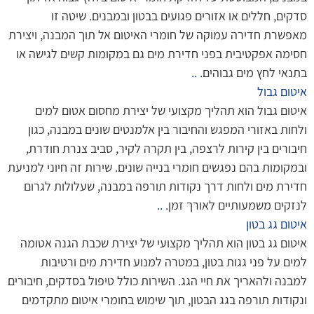
סדקים, חללים או אזורים פגועים בבטון ובמבנים. שיטה זו
מאפשרת חדירה עמוקה של חומרי האיטום אל תוך המבנה, ויצירת
חסימה אפקטיבית בפני חדירת מים גם במקומות קשים לגישה או
בתנאי לחץ מים גבוהים.
..
איטום גבול
איטום גבול הוא תהליך מקצועי של יצירת מחסום אטום למים
ולחות באזורי המפגש והחיבור בין אלמנטים שונים במבנה, כגון
חיבורים בין קירות לרצפה, בין תקרה לקיר, סביב צנרת חודרת,
ובמקומות בהם נפגשים חומרי בנייה שונים. שירות זה חיוני למניעת
חדירת מים ולחות דרך נקודות תורפה במבנה, שעלולות לגרום
לנזקים משמעותיים לאורך זמן.
..
איטום גג בטון
איטום גג בטון הוא תהליך מקצועי של יצירת שכבת הגנה אטומה
למים על פני גגות בטון, במטרה למנוע חדירת מים ורטיבות
למבנה ולהאריך את חיי הגג. השירות כולל טיפול בסדקים, חיבורים
ונקודות תורפה בגג הבטון, תוך שימוש בחומרי איטום מתקדמים