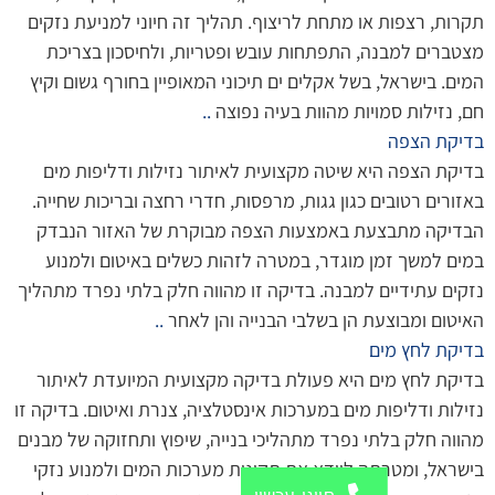
תקרות, רצפות או מתחת לריצוף. תהליך זה חיוני למניעת נזקים
מצטברים למבנה, התפתחות עובש ופטריות, ולחיסכון בצריכת
המים. בישראל, בשל אקלים ים תיכוני המאופיין בחורף גשום וקיץ
חם, נזילות סמויות מהוות בעיה נפוצה
..
בדיקת הצפה
בדיקת הצפה היא שיטה מקצועית לאיתור נזילות ודליפות מים
באזורים רטובים כגון גגות, מרפסות, חדרי רחצה ובריכות שחייה.
הבדיקה מתבצעת באמצעות הצפה מבוקרת של האזור הנבדק
במים למשך זמן מוגדר, במטרה לזהות כשלים באיטום ולמנוע
נזקים עתידיים למבנה. בדיקה זו מהווה חלק בלתי נפרד מתהליך
האיטום ומבוצעת הן בשלבי הבנייה והן לאחר
..
בדיקת לחץ מים
בדיקת לחץ מים היא פעולת בדיקה מקצועית המיועדת לאיתור
נזילות ודליפות מים במערכות אינסטלציה, צנרת ואיטום. בדיקה זו
מהווה חלק בלתי נפרד מתהליכי בנייה, שיפוץ ותחזוקה של מבנים
בישראל, ומטרתה לוודא את תקינות מערכות המים ולמנוע נזקי