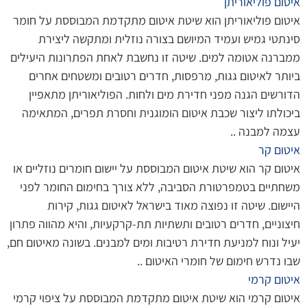
איטום פוליאוריתן
איטום פוליאוריתן הוא שיטת איטום מתקדמת המבוססת על חומר
סינתטי גמיש ועמיד המיושם בצורה נוזלית ומתקשה ליצירת
ממברנה אטומה למים. שיטה זו נחשבת לאחת הפתרונות היעילים
ביותר לאיטום גגות, מרפסות, חדרים רטובים ומשטחים אחרים
הדורשים הגנה מפני חדירת מים ולחות. הפוליאוריתן מתאפיין
ביכולתו ליצור שכבת איטום הומוגנית וחסרת תפרים, המתאימה
עצמה למבנה
..
איטום קר
איטום קר הוא שיטת איטום המבוססת על יישום חומרים נוזליים או
משחתיים בטמפרטורת הסביבה, ללא צורך בחימום החומר לפני
היישום. שיטה זו נפוצה מאוד בישראל לאיטום גגות, קירות
חיצוניים, חדרים רטובים ותשתיות תת-קרקעיות, והיא מהווה פתרון
יעיל ונוח למניעת חדירת רטיבות ומים למבנים. בשונה מאיטום חם,
שבו נדרש חימום של חומרי האיטום
..
איטום קרמי
איטום קרמי הוא שיטת איטום מתקדמת המבוססת על ציפוי קרמי