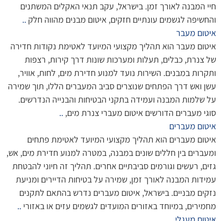
חיי המבנה לאורך זמן. בישראל, עקב תנאי האקלים המשתנים
והחשיפה לגשמים עונתיים חזקים, איטום מבנים מהווה חלק
..
איטום מעבר
איטום מעבר הוא תהליך מקצועי המיועד לאטימת נקודות חדירה
של צנרת, כבלים, תעלות ומערכות שונות דרך קירות, רצפות
ותקרות במבנים. השירות נועד למנוע חדירת מים, לחות, אוויר,
עשן ואש דרך הפתחים שנוצרים סביב המעברים הללו, תוך שמירה
על שלמות המבנה ועמידה בתקני הבטיחות והבנייה הנדרשים.
סוגי מעברים הדורשים איטום מעברי צנרת מים,
..
איטום מעברים
איטום מעברים הוא תהליך מקצועי המיועד לאטימת פתחים
ומעברים בין חללים שונים במבנה, במטרה למנוע חדירת מים, אש,
גזים, רעשים וגורמים סביבתיים אחרים. תהליך זה חיוני להבטחת
עמידות המבנה לאורך זמן, שמירה על בטיחות הדיירים ומניעת
נזקים מבניים. בישראל, איטום מעברים נדרש בהתאם לתקנים
מחמירים, במיוחד באזורים המועדים לגשמים עזים או באזורי
..
איטום מעגלי