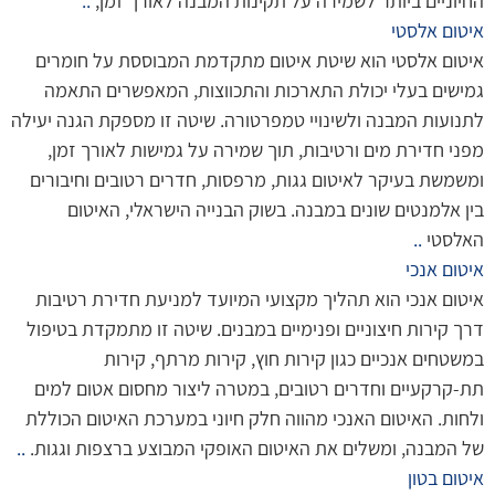
החיוניים ביותר לשמירה על תקינות המבנה לאורך זמן,
..
איטום אלסטי
איטום אלסטי הוא שיטת איטום מתקדמת המבוססת על חומרים
גמישים בעלי יכולת התארכות והתכווצות, המאפשרים התאמה
לתנועות המבנה ולשינויי טמפרטורה. שיטה זו מספקת הגנה יעילה
מפני חדירת מים ורטיבות, תוך שמירה על גמישות לאורך זמן,
ומשמשת בעיקר לאיטום גגות, מרפסות, חדרים רטובים וחיבורים
בין אלמנטים שונים במבנה. בשוק הבנייה הישראלי, האיטום
האלסטי
..
איטום אנכי
איטום אנכי הוא תהליך מקצועי המיועד למניעת חדירת רטיבות
דרך קירות חיצוניים ופנימיים במבנים. שיטה זו מתמקדת בטיפול
במשטחים אנכיים כגון קירות חוץ, קירות מרתף, קירות
תת-קרקעיים וחדרים רטובים, במטרה ליצור מחסום אטום למים
ולחות. האיטום האנכי מהווה חלק חיוני במערכת האיטום הכוללת
של המבנה, ומשלים את האיטום האופקי המבוצע ברצפות וגגות.
..
איטום בטון