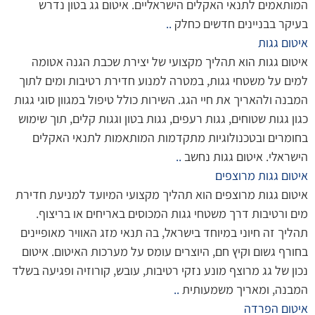
המותאמים לתנאי האקלים הישראליים. איטום גג בטון נדרש
בעיקר בבניינים חדשים כחלק
..
איטום גגות
איטום גגות הוא תהליך מקצועי של יצירת שכבת הגנה אטומה
למים על משטחי גגות, במטרה למנוע חדירת רטיבות ומים לתוך
המבנה ולהאריך את חיי הגג. השירות כולל טיפול במגוון סוגי גגות
כגון גגות שטוחים, גגות רעפים, גגות בטון וגגות קלים, תוך שימוש
בחומרים ובטכנולוגיות מתקדמות המותאמות לתנאי האקלים
הישראלי. איטום גגות נחשב
..
איטום גגות מרוצפים
איטום גגות מרוצפים הוא תהליך מקצועי המיועד למניעת חדירת
מים ורטיבות דרך משטחי גגות המכוסים באריחים או בריצוף.
תהליך זה חיוני במיוחד בישראל, בה תנאי מזג האוויר מאופיינים
בחורף גשום וקיץ חם, היוצרים עומס על מערכות האיטום. איטום
נכון של גג מרוצף מונע נזקי רטיבות, עובש, קורוזיה ופגיעה בשלד
המבנה, ומאריך משמעותית
..
איטום הפרדה