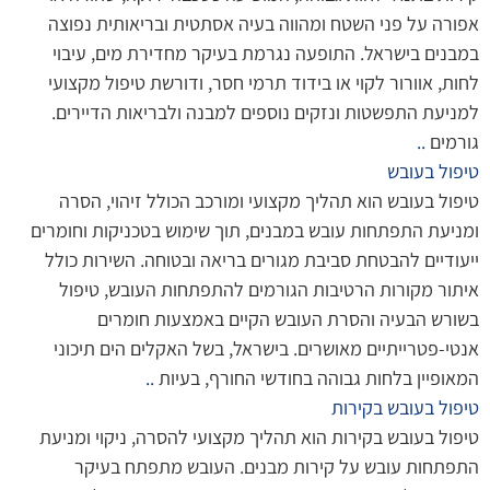
אפורה על פני השטח ומהווה בעיה אסתטית ובריאותית נפוצה
במבנים בישראל. התופעה נגרמת בעיקר מחדירת מים, עיבוי
לחות, אוורור לקוי או בידוד תרמי חסר, ודורשת טיפול מקצועי
למניעת התפשטות ונזקים נוספים למבנה ולבריאות הדיירים.
גורמים
..
טיפול בעובש
טיפול בעובש הוא תהליך מקצועי ומורכב הכולל זיהוי, הסרה
ומניעת התפתחות עובש במבנים, תוך שימוש בטכניקות וחומרים
ייעודיים להבטחת סביבת מגורים בריאה ובטוחה. השירות כולל
איתור מקורות הרטיבות הגורמים להתפתחות העובש, טיפול
בשורש הבעיה והסרת העובש הקיים באמצעות חומרים
אנטי-פטרייתיים מאושרים. בישראל, בשל האקלים הים תיכוני
המאופיין בלחות גבוהה בחודשי החורף, בעיות
..
טיפול בעובש בקירות
טיפול בעובש בקירות הוא תהליך מקצועי להסרה, ניקוי ומניעת
התפתחות עובש על קירות מבנים. העובש מתפתח בעיקר