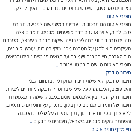
באזורים מסוימים, השימוש בחומרים נגד רטיבות הפך לחלק
..
חומרי איטום
חומרי איטום הם תרכובות ייעודיות המשמשות למניעת חדירת
מים, לחות, אוויר או גזים דרך משטחים ומבנים. חומרים אלה
מהווים מרכיב חיוני בתהליכי בנייה ושיקום מבנים בישראל, ומטרתם
העיקרית היא להגן על המבנה מפני נזקי רטיבות, עובש וקורוזיה,
תוך הארכת חיי המבנה ושמירה על תנאים פנימיים נוחים ובריאים.
חומרי האיטום מיושמים במגוון אזורים
..
חיבור מודבק
חיבור מודבק הוא שיטת חיבור מתקדמת בתחום הבנייה
והשיפוצים, המבוססת על שימוש בחומרי הדבקה מיוחדים ליצירת
חיבור חזק ועמיד בין אלמנטים שונים במבנה. שיטה זו מאפשרת
חיבור של חומרים מגוונים כגון בטון, מתכת, עץ וחומרים סינתטיים,
ללא צורך בקידוח או ריתוך, תוך שמירה על שלמות המבנה
והפחתת נזקים מבניים. בישראל, חיבורים מודבקים
..
חיי מדף חומר איטום