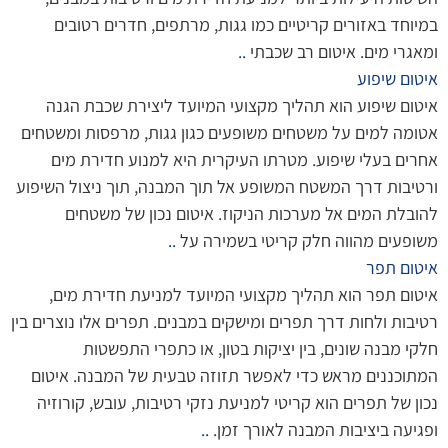
במיוחד באזורים קריטיים כמו גגות, מרתפים, חדרים רטובים
ומאגרי מים. איטום רב שכבתי
..
איטום שיפוע
איטום שיפוע הוא תהליך מקצועי המיועד ליצירת שכבת הגנה
אטומה למים על משטחים משופעים כגון גגות, מרפסות ומשטחים
אחרים בעלי שיפוע. מטרתו העיקרית היא למנוע חדירת מים
ורטיבות דרך המשטח המשופע אל תוך המבנה, תוך ניצול השיפוע
להובלת המים אל מערכות הניקוז. איטום נכון של משטחים
משופעים מהווה חלק קריטי בשמירה על
..
איטום תפר
איטום תפר הוא תהליך מקצועי המיועד למניעת חדירת מים,
רטיבות ולחות דרך תפרים ומישקים במבנים. תפרים אלו נוצרים בין
חלקי מבנה שונים, בין יציקות בטון, או כתפרי התפשטות
המתוכננים מראש כדי לאפשר תזוזה טבעית של המבנה. איטום
נכון של תפרים הוא קריטי למניעת נזקי רטיבות, עובש, קורוזיה
ופגיעה ביציבות המבנה לאורך זמן.
..