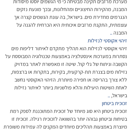
מערכת מרזבים תקינה מבטיחה כי מי הגשמים יוסטו מיסודות
המבנה, מהקירות החיצוניים ומהחלונות, ובכך מונעת נזקים
הנגרמים מחדירת מים. בישראל, בה עונת הגשמים קצרה אך
עוצמתית, התקנת מרזבים איכותית היא הכרחית להגנה על
המבנה
..
זיהוי אקוסטי לנזילות
זיהוי אקוסטי לנזילות הוא תהליך מתקדם לאיתור דליפות מים
נסתרות במערכות אינסטלציה באמצעות טכנולוגיה המבוססת על
הקשבה וניתוח של גלי קול. שיטה זו מאפשרת לאתר במדויק
נזילות מים בצנרת תת-קרקעית, בקירות, בתקרות או ברצפות,
ללא צורך בהריסה או חפירה מיותרת. הזיהוי האקוסטי נחשב
לאחת השיטות היעילות והלא פולשניות ביותר לאיתור נזילות
בישראל,
..
זכוכית ביטחון
זכוכית ביטחון היא סוג מיוחד של זכוכית המתוכננת לספק רמת
בטיחות וביטחון גבוהה יותר בהשוואה לזכוכית רגילה. זכוכית זו
מיוצרת באמצעות תהליכים מיוחדים המקנים לה עמידות משופרת