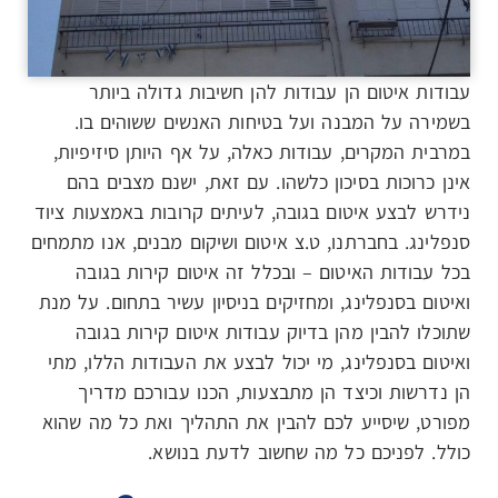
עבודות איטום הן עבודות להן חשיבות גדולה ביותר
בשמירה על המבנה ועל בטיחות האנשים ששוהים בו.
במרבית המקרים, עבודות כאלה, על אף היותן סיזיפיות,
אינן כרוכות בסיכון כלשהו. עם זאת, ישנם מצבים בהם
נידרש לבצע איטום בגובה, לעיתים קרובות באמצעות ציוד
סנפלינג. בחברתנו, ט.צ איטום ושיקום מבנים, אנו מתמחים
בכל עבודות האיטום – ובכלל זה איטום קירות בגובה
ואיטום בסנפלינג, ומחזיקים בניסיון עשיר בתחום. על מנת
שתוכלו להבין מהן בדיוק עבודות איטום קירות בגובה
ואיטום בסנפלינג, מי יכול לבצע את העבודות הללו, מתי
הן נדרשות וכיצד הן מתבצעות, הכנו עבורכם מדריך
מפורט, שיסייע לכם להבין את התהליך ואת כל מה שהוא
כולל. לפניכם כל מה שחשוב לדעת בנושא.