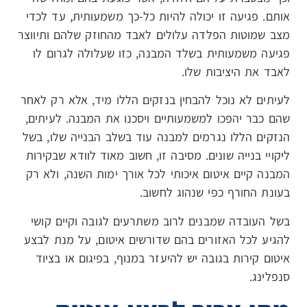
אותם. פגיעה זו יכולה להיות כל-כך משמעותית, עד לכדי
מצב שמוטות הפלדה עלולים לאבד מהחוזק שלהם ותיווצר
פגיעה משמעותית בשלד המבנה, כזו שעלולה לגרום לו
לאבד את היציבות שלו.
לעיתים לא נוכל להבחין בנזקים הללו מיד, אלא רק לאחר
שהם כבר יהפכו למשמעותיים ויסכנו את המבנה. לעיתים,
הנזקים הללו נגרמים למבנה עוד בשלב הבנייה שלו, בשל
ליקויי בנייה שונים. מסיבה זו, חשוב מאוד לוודא שבקירות
המבנה קיים איטום איכותי לכל אורך ימות השנה, ולא רק
בעונת החורף כפי שנהוג לחשוב.
בשל העובדה שמבנים לרוב משתרעים לגובה וקיים קושי
להגיע לכל האזורים בהם שדורשים איטום, על מנת לבצע
איטום קירות בגובה יש להיעזר במנוף, בפיגום או בציוד
סנפלינג.