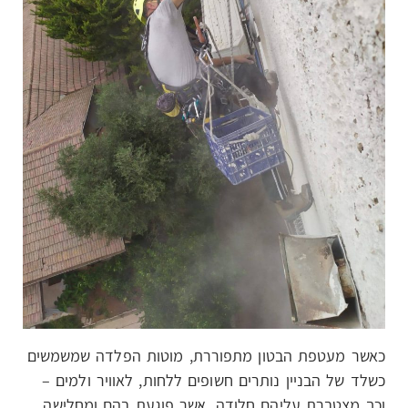
כאשר מעטפת הבטון מתפוררת, מוטות הפלדה שמשמשים
כשלד של הבניין נותרים חשופים ללחות, לאוויר ולמים –
וכך מצטברת עליהם חלודה, אשר פוגעת בהם ומחלישה