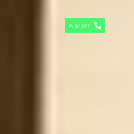
חייגו עכשיו