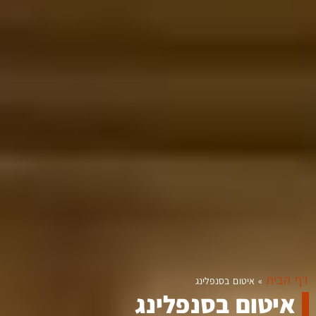
דף הבית
»
איטום בסנפלינג
איטום בסנפלינג