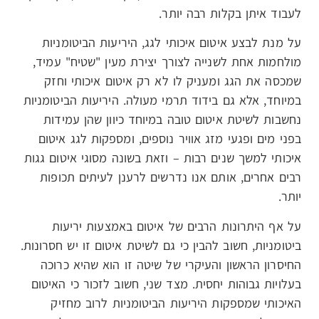
לעבוד איתן בקלות רבה יותר.
על מנת לבצע איטום איכותי לגג, היריעות הביטומניות
מולחמות אחת לשנייה לצורך יצירת מעין "שטיח" עמיד,
שמכסה את הגג ומעניק לו לא רק איטום איכותי וחזק
במיוחד, אלא גם בידוד תרמי מעולה. היריעות הביטומניות
נחשבות לשיטת איטום טובה במיוחד כיוון שהן עמידות
בפני מים ופגעי מזג אוויר נוספים, ומספקות לגג איטום
איכותי למשך שנים רבות – וזאת בשונה מסוגי איטום גגות
רבים אחרים, אותם אנו נדרשים לרענן לעיתים תכופות
יותר.
על אף היתרונות הרבים של איטום באמצעות יריעות
ביטומניות, חשוב להבין כי גם לשיטת איטום זו יש חסרונות.
החיסרון הראשון והעיקרי של שיטה זו הוא שהיא כרוכה
בעלויות גבוהות יחסית. מצד שני, חשוב לזכור כי האיטום
האיכותי שמספקות היריעות הביטומניות לרוב מחזיק