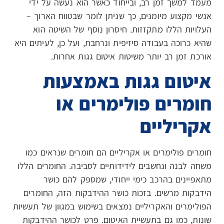
מעמד למשך זמן רב, ובייחוד כאשר הוא נעשה על ידי
אנשי מקצוע מיומנים, כך שניתן לומר שבטווח הארוך –
העלויות הללו מתקזזות. חיסרון נוסף של השיטה הוא
שהיא כרוכה בעבודה סיזיפית ונרחבת, ועל כן, לעיתים היא
אורכת זמן רב יותר משיטות איטום גגות אחרות.
איטום גגות באמצעות
חומרים פולימרים או
אקריליים
חומרים פולימרים או אקריליים הם חומרים שנראים כמו
משחה לבנה ונחשבים לידידותיים לסביבה. החומרים הללו
מתאפיינים בהרכב כימי ייחודי, שמספק להם כושר
הידבקות מרשים. בזכות כושר ההידבקות הזה, החומרים
הפולימרים והאקריליים נמצאים בשימוש במגוון של תעשיות
שונות, כמו גם בתעשיית האיטום. פרט לכושר ההידבקות