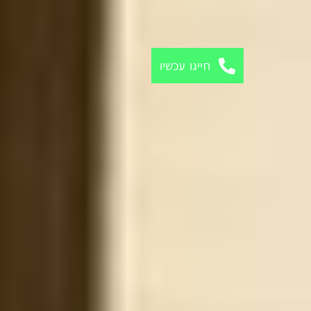
חייגו עכשיו