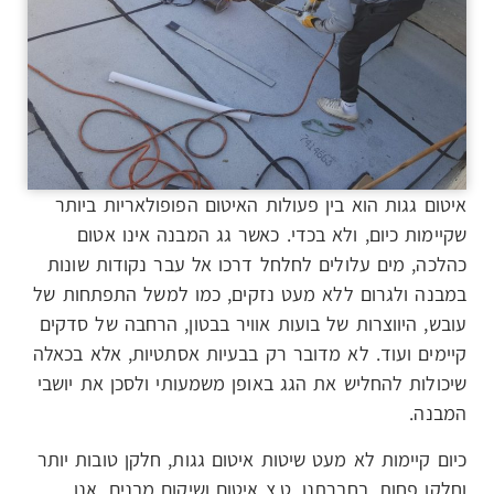
איטום גגות הוא בין פעולות האיטום הפופולאריות ביותר
שקיימות כיום, ולא בכדי. כאשר גג המבנה אינו אטום
כהלכה, מים עלולים לחלחל דרכו אל עבר נקודות שונות
במבנה ולגרום ללא מעט נזקים, כמו למשל התפתחות של
עובש, היווצרות של בועות אוויר בבטון, הרחבה של סדקים
קיימים ועוד. לא מדובר רק בבעיות אסתטיות, אלא בכאלה
שיכולות להחליש את הגג באופן משמעותי ולסכן את יושבי
המבנה.
כיום קיימות לא מעט שיטות איטום גגות, חלקן טובות יותר
וחלקן פחות. בחברתנו, ט.צ איטום ושיקום מבנים, אנו