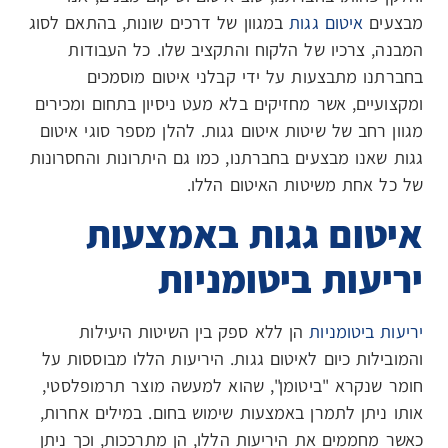
מבצעים
איטום גגות
במגוון של דרכים שונות, בהתאם לסוג
המבנה, צרכיו של הלקוח והתקציב שלו. כל העבודות
בחברתנו מתבצעות על ידי קבלני איטום מוסמכים
ומקצועיים, אשר מחזיקים בלא מעט ניסיון בתחום ומכירים
מגוון רחב של שיטות איטום גגות. להלן מספר סוגי איטום
גגות שאנו מבצעים בחברתנו, כמו גם היתרונות והחסרונות
של כל אחת משיטות האיטום הללו.
איטום גגות באמצעות
יריעות ביטומניות
יריעות ביטומניות
הן ללא ספק בין השיטות היעילות
והמובילות כיום לאיטום גגות. היריעות הללו מבוססות על
חומר שנקרא "ביטומן", שהוא למעשה מוצר תרמופלסטי,
אותו ניתן לתמרן באמצעות שימוש בחום. במילים אחרות,
כאשר מחממים את היריעות הללו, הן מתרככות, וכך ניתן