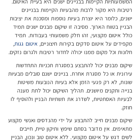
המשמעותיות הקיימות בבניינים ישנים היא בעיית האיטום.
רטיבות היא מקור לרבות מהבעיות הקיימות בבניינים
ישנים, כלומר היא יוצרת בעיות נוספות ומסכנת את יציבות
הבניין בטווח הארוך. מסיבה זו שיקום מבנים ישנים תמיד
כולל איטום מקצועי, זהו חלק משמעותי בעבודות. תמיד
מקפידים על איטום סדקים בקירות חיצוניים,
איטום גגות
,
חלונות וכל מקום ממנו יכולה לחדור רטיבות ולגרום נזקים.
שיקום מבנים יכול להתבצע במסגרת תכניות התחדשות
עירונית או כל מסגרת אחרת. בניינים ישנם סובלים מבעיות
שונות, לא רק פגעי הזמן אלא בעיות הנובעות משיטות
בנייה ותקנים מיושנים. תהליך השיקום יכול לתת מענה
לבעיות האסתטיות, לשדרג את תשתיות הבניין ולהוסיף לו
חוזק.
שיקום מבנים חייב להתבצע על ידי מהנדסים ואנשי מקצוע
מתאימים. אין מדובר בסתם שיפוץ ותיקון טייח, חייבים
לשים דגש על איטום מקצועי. ללא איטום טוב ונכון, הבניין