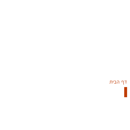
דף הבית
»
שיקום מבנים ישנים
שיקום מבנים ישנים