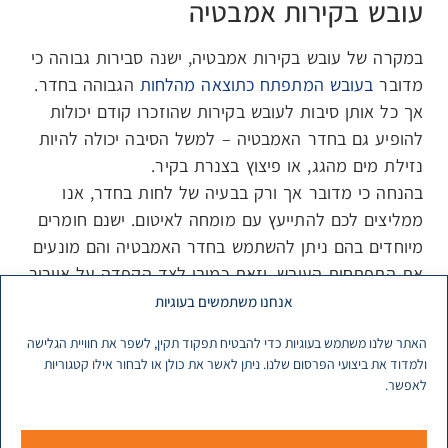
עובש בקירות אמבטיה
במקרה של עובש בקירות אמבטיה, ישנה סבירות גבוהה כי
מדובר
בעובש המתפתח כתוצאה מהלחות
הגבוהה בחדר.
אך כל אותן סיבות לעובש בקירות שהוזכרו קודם יכולות
להופיע גם בחדר האמבטיה – למשל הסיבה יכולה להיות
נזילת מים מהגג, או פיצוץ בצנרת בקיר.
בהנחה כי מדובר אך ורק בבעיה של לחות בחדר, אנו
ממליצים לכם להתייעץ עם מומחה לאיטום. ישנם חומרים
מיוחדים בהם ניתן להשתמש בחדר האמבטיה והם מונעים
את התפתחות העובש. וזאת כמובן לצד הקפדה על אוורור
טוב של החדר.
אנחנו משתמשים בעוגיות
האתר שלנו משתמש בעוגיות כדי להבטיח תפקוד תקין, לשפר את חוויית הגלישה
ולמדוד את ביצועי הפרסום שלנו. ניתן לאשר את כולן או לבחור אילו קטגוריות
לאפשר.