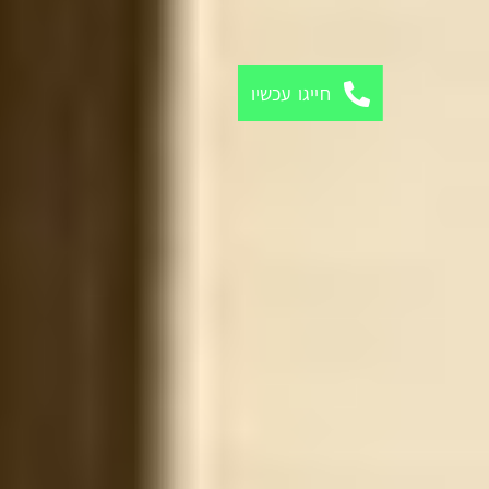
חייגו עכשיו