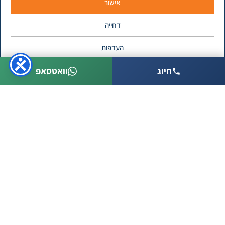
אישור
דחייה
העדפות
חיוג
וואטסאפ
מדיניות פרטיות
ספריי לעובש בקירות
ישנם מוצרים שונים להסרת עובש בקירות, חלקם יעילים
יותר, חלקם יעילים פחות. אך אם חשבתם כי ישנו ספריי
לעובש בקירות שאותו מרססים והבעיה נפתרת, עכשיו אתם
בוודאי מבינים כי לא.
על מנת להתמודד עם בעיית העובש יש לטפל בסיבות
הגורמות להיווצרות הבעיה. למשל אם ישנה בעיה של
רטיבות, שום חומר ניקוי לא יעזור. חייבים קודם כל לבצע
איטום.