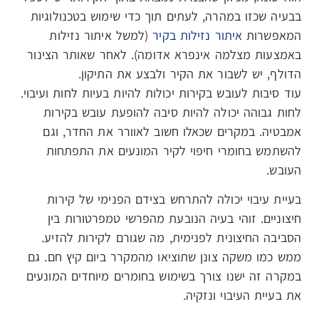
בבעיה שכזו במהרה, לעתים תוך כדי שימוש בטכנולוגיות
המאפשרות
איתור נזילות בקיר
(למשל איתור נזילות
באמצעות מצלמה אינפרא אדומה). לאחר שאותר הצינור
הדולף, יש לשבור את הקיר ולבצע את התיקון.
עוד סיבות לעובש בקירות יכולות להיות בעיות לחות ועיבוי.
לחות גבוהה יכולה להיות סיבה להופעת עובש בקירות
אמבטיה. במקרים שכאלו חשוב לאוורר את החדר, וגם
להשתמש בחומרי חיפוי לקיר המונעים את התפתחות
העובש.
בעיית עיבוי יכולה להתרחש בצידם הפנימי של קירות
חיצוניים. זוהי בעיה הנובעת מהפרשי טמפרטורות בין
הסביבה החיצונית לפנימית, מה שגורם לקירות להזיע.
ממש כמו משקה צונן שתוציאו מהמקרר ביום קיץ חם. גם
במקרה זה ישנו צורך בשימוש בחומרים מיוחדים המונעים
את בעיית העיבוי ונזקיה.