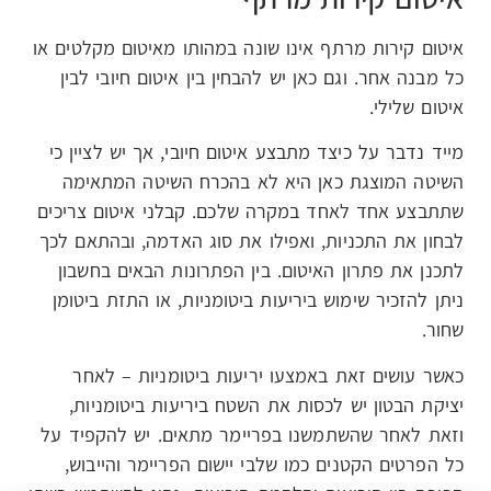
איטום קירות מרתף אינו שונה במהותו מאיטום מקלטים או
כל מבנה אחר. וגם כאן יש להבחין בין איטום חיובי לבין
איטום שלילי.
מייד נדבר על כיצד מתבצע איטום חיובי, אך יש לציין כי
השיטה המוצגת כאן היא לא בהכרח השיטה המתאימה
שתתבצע אחד לאחד במקרה שלכם. קבלני איטום צריכים
לבחון את התכניות, ואפילו את סוג האדמה, ובהתאם לכך
לתכנן את פתרון האיטום. בין הפתרונות הבאים בחשבון
ניתן להזכיר שימוש ביריעות ביטומניות, או התזת ביטומן
שחור.
כאשר עושים זאת באמצעו יריעות ביטומניות – לאחר
יציקת הבטון יש לכסות את השטח ביריעות ביטומניות,
וזאת לאחר שהשתמשנו בפריימר מתאים. יש להקפיד על
כל הפרטים הקטנים כמו שלבי יישום הפריימר והייבוש,