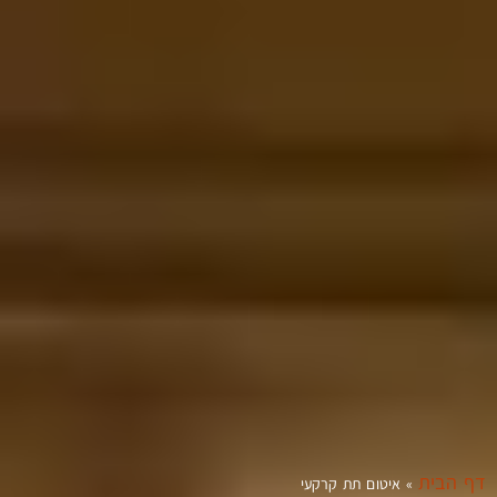
דף הבית
»
איטום תת קרקעי