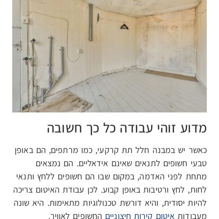
מדוע זוהי עבודה כל כך חשובה
כאשר יש במבנה חלל תת קרקעי, כמו מרתפים, הם באופן
טבעי חשופים לתנאים שאינם אידאליים. הם נמצאים
מתחת לפני האדמה, במקום שבו הם חשופים ללחץ ותנאי
לחות, לחץ ורטיבות באופן קבוע. לכן עבודת האיטום צריכה
להיות יסודית, והיא דורשת טכנולוגיות מתאימות. היא שונה
מעבודות
איטום קירות חיצוניים
החשופים לאוויר.