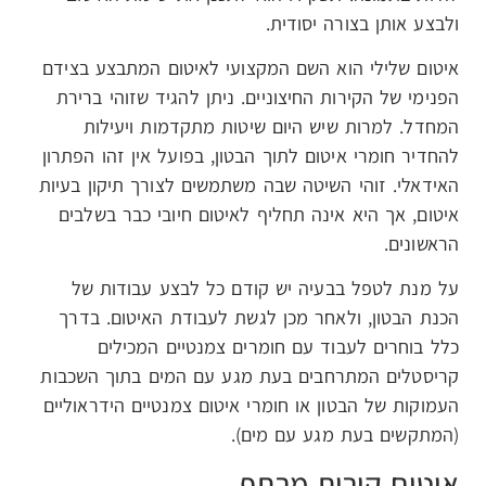
ולבצע אותן בצורה יסודית.
איטום שלילי הוא השם המקצועי לאיטום המתבצע בצידם
הפנימי של הקירות החיצוניים. ניתן להגיד שזוהי ברירת
המחדל. למרות שיש היום שיטות מתקדמות ויעילות
להחדיר חומרי איטום לתוך הבטון, בפועל אין זהו הפתרון
האידאלי. זוהי השיטה שבה משתמשים לצורך תיקון בעיות
איטום, אך היא אינה תחליף לאיטום חיובי כבר בשלבים
הראשונים.
על מנת לטפל בבעיה יש קודם כל לבצע עבודות של
הכנת הבטון, ולאחר מכן לגשת לעבודת האיטום. בדרך
כלל בוחרים לעבוד עם חומרים צמנטיים המכילים
קריסטלים המתרחבים בעת מגע עם המים בתוך השכבות
העמוקות של הבטון או חומרי איטום צמנטיים הידראוליים
(המתקשים בעת מגע עם מים).
איטום קירות מרתף