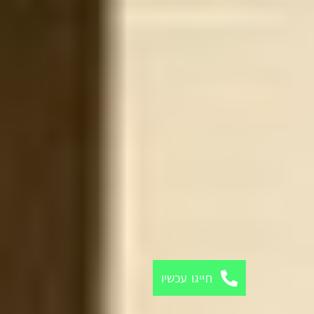
חייגו עכשיו