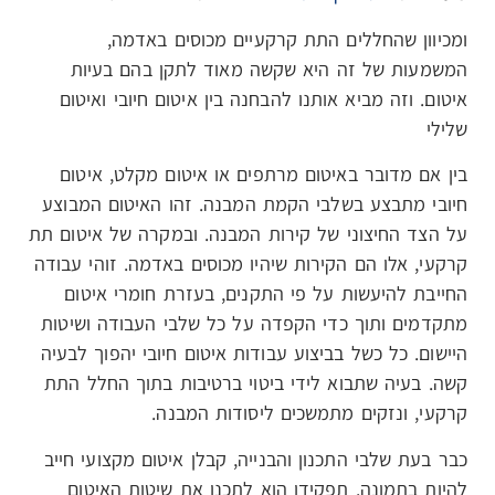
ומכיוון שהחללים התת קרקעיים מכוסים באדמה,
המשמעות של זה היא שקשה מאוד לתקן בהם בעיות
איטום. וזה מביא אותנו להבחנה בין איטום חיובי ואיטום
שלילי
בין אם מדובר באיטום מרתפים או איטום מקלט, איטום
חיובי מתבצע בשלבי הקמת המבנה. זהו האיטום המבוצע
על הצד החיצוני של קירות המבנה. ובמקרה של איטום תת
קרקעי, אלו הם הקירות שיהיו מכוסים באדמה. זוהי עבודה
החייבת להיעשות על פי התקנים, בעזרת חומרי איטום
מתקדמים ותוך כדי הקפדה על כל שלבי העבודה ושיטות
היישום. כל כשל בביצוע עבודות איטום חיובי יהפוך לבעיה
קשה. בעיה שתבוא לידי ביטוי ברטיבות בתוך החלל התת
קרקעי, ונזקים מתמשכים ליסודות המבנה.
כבר בעת שלבי התכנון והבנייה, קבלן איטום מקצועי חייב
להיות בתמונה. תפקידו הוא לתכנן את שיטות האיטום