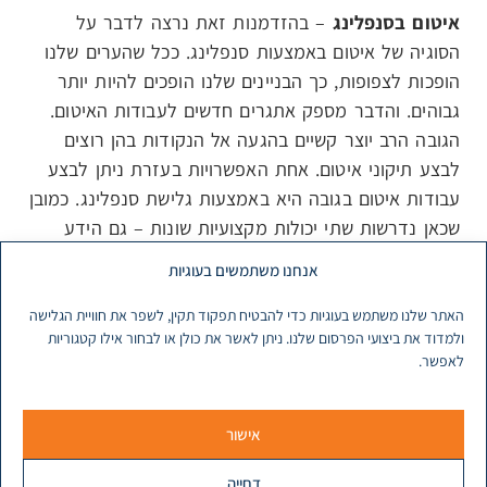
איטום בסנפלינג
– בהזדמנות זאת נרצה לדבר על
הסוגיה של איטום באמצעות סנפלינג. ככל שהערים שלנו
הופכות לצפופות, כך הבניינים שלנו הופכים להיות יותר
גבוהים. והדבר מספק אתגרים חדשים לעבודות האיטום.
הגובה הרב יוצר קשיים בהגעה אל הנקודות בהן רוצים
לבצע תיקוני איטום. אחת האפשרויות בעזרת ניתן לבצע
עבודות איטום בגובה היא באמצעות גלישת סנפלינג. כמובן
שכאן נדרשות שתי יכולות מקצועיות שונות – גם הידע
בעבודות איטום, וגם הידע בסנפלינג מקצועי.
אנחנו משתמשים בעוגיות
האתר שלנו משתמש בעוגיות כדי להבטיח תפקוד תקין, לשפר את חוויית הגלישה
ולמדוד את ביצועי הפרסום שלנו. ניתן לאשר את כולן או לבחור אילו קטגוריות
לאפשר.
אישור
דחייה