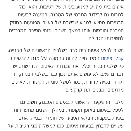
איטום בית מסייע למנוע בעיות של רטיבות, והוא יכול
לתרום גם לבידוד התרמי של המבנה. המענה לבעיות
הרטיבות מסייע למנוע שרשרת של בעיות הפוגעות בחוזק
המבנה והורסות אותו במשך השנים, וזוהי הסיבה המרכזית
לחשיבותו הגדולה.
חשוב לבצע איטום בית כבר בשלבים הראשונים של הבנייה.
קבלן איטום
תמיד חייב להיות בתמונה על מנת להבטיח כי
כל שלבי הבנייה יכללו את עבודות האיטום הנדרשות. יש
דברים שאם לא עושים אותם נכון כבר בשלבי הבנייה, זו
תהיה ’בכייה לדורות‘, כמו למשל סוגיות הקשורות לאיטום
מרתפים ומבנים תת קרקעיים.
מלבד ההשקעה הראשונית באיטום המבנה, חשוב גם
לטפל באיטום באופן תקופתי. במהלך השנים מתעוררות
בעיות בעקבות הבלאי הטבעי של חומרי הבנייה. אתם
עשויים להבחין בבעיות איטום, כמו למשל סימני רטיבות על