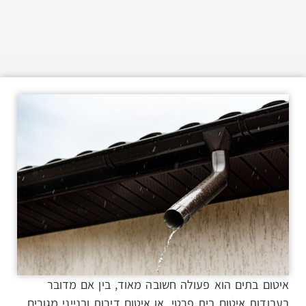
איטום בתים הוא פעולה חשובה מאוד, בין אם מדובר
בעבודות איטום בית פרטי, או איטום דירות ובנייני מגורים.