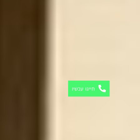
חייגו עכשיו