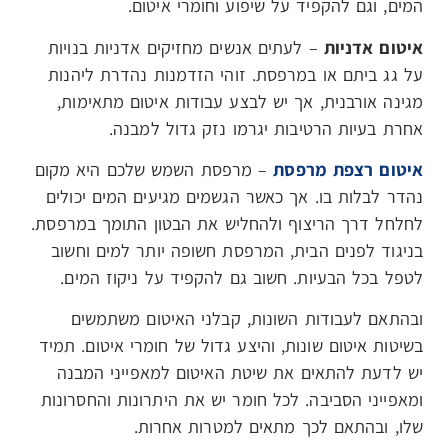
המים, וגם להקפיד על שיפוע וחומרי איטום.
איטום אדניות
– לעתים אנשים מחזיקים אדניות בנויות
על גג ביתם או במרפסת. זוהי הזדמנות נהדרת ליהנות
מגינה אורבנית, אך יש לבצע עבודות איטום מתאימות,
אחרת בעיות הרטיבות יגרמו נזק גדול למבנה.
איטום רצפת מרפסת
– מרפסת השמש שלכם היא מקום
נהדר לבלות בו. אך כאשר הגשמים מגיעים המים יכולים
לחלחל דרך הריצוף ולהחליש את הבטון התומך במרפסת.
בניגוד לפנים הבית, המרפסת חשופה יותר למים וחשוב
לטפל בכל הבעיות. חשוב גם להקפיד על ניקוז המים.
ובהתאם לעבודות השונות, קבלני האיטום משתמשים
בשיטות איטום שונות, והיצע גדול של חומרי איטום. תמיד
יש לדעת להתאים את שיטת האיטום למאפייני המבנה
ומאפייני הסביבה. לכל חומר יש את היתרונות והחסרונות
שלו, ובהתאם לכך מתאים למטרות אחרות.