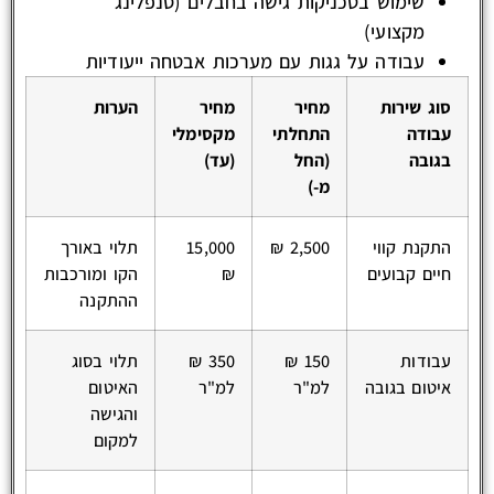
שימוש בטכניקות גישה בחבלים (סנפלינג
מקצועי)
עבודה על גגות עם מערכות אבטחה ייעודיות
סוג שירות
מחיר
מחיר
הערות
עבודה
התחלתי
מקסימלי
בגובה
(החל
(עד)
מ-)
התקנת קווי
2,500 ₪
15,000
תלוי באורך
חיים קבועים
₪
הקו ומורכבות
ההתקנה
עבודות
150 ₪
350 ₪
תלוי בסוג
איטום בגובה
למ"ר
למ"ר
האיטום
והגישה
למקום