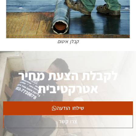
קבלן איטום
לקבלת הצעת מחיר
אטרקטיבית
שילחו הודעה
צרו קשר