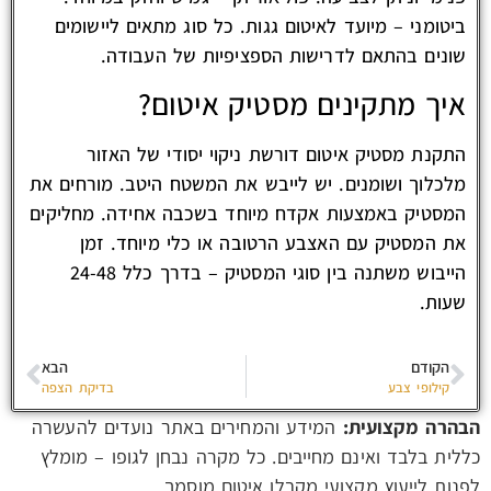
ביטומני – מיועד לאיטום גגות. כל סוג מתאים ליישומים
שונים בהתאם לדרישות הספציפיות של העבודה.
איך מתקינים מסטיק איטום?
התקנת מסטיק איטום דורשת ניקוי יסודי של האזור
מלכלוך ושומנים. יש לייבש את המשטח היטב. מורחים את
המסטיק באמצעות אקדח מיוחד בשכבה אחידה. מחליקים
את המסטיק עם האצבע הרטובה או כלי מיוחד. זמן
הייבוש משתנה בין סוגי המסטיק – בדרך כלל 24-48
שעות.
הקודם
הבא
קילופי צבע
בדיקת הצפה
הבהרה מקצועית:
המידע והמחירים באתר נועדים להעשרה
כללית בלבד ואינם מחייבים. כל מקרה נבחן לגופו – מומלץ
לפנות לייעוץ מקצועי מקבלן איטום מוסמך.