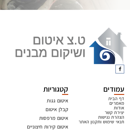
עמודים
קטגוריות
דף הבית
איטום גגות
מאמרים
אודות
קבלן איטום
יצירת קשר
הצהרת נגישות
איטום מרפסות
תנאי שימוש ותקנון האתר
איטום קירות חיצוניים