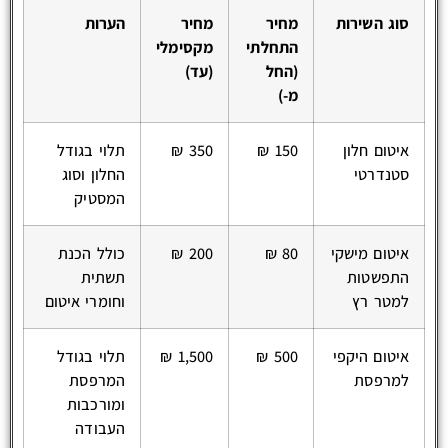
סוג השירות
מחיר
מחיר
הערות
התחלתי
מקסימלי
(החל
(עד)
מ-)
איטום חלון
150 ₪
350 ₪
תלוי בגודל
סטנדרטי
החלון וסוג
המסטיק
איטום מישקי
80 ₪
200 ₪
כולל הכנת
התפשטות
תשתית
למטר רץ
וחומרי איטום
איטום היקפי
500 ₪
1,500 ₪
תלוי בגודל
למרפסת
המרפסת
ומורכבות
העבודה