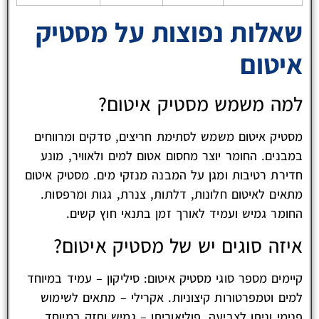
שאלות נפוצות על מסטיק
איטום
למה משמש מסטיק איטום?
מסטיק איטום משמש לסתימת חריצים, סדקים ומרווחים
במבנים. החומר יוצר מחסום אטום למים ולאוויר, מונע
חדירת רטיבות ומגן על המבנה מנזקי מים. מסטיק איטום
מתאים לאיטום חלונות, דלתות, צנרת, גגות ומרפסות.
החומר גמיש ועמיד לאורך זמן בתנאי חוץ קשים.
איזה סוגים יש של מסטיק איטום?
קיימים מספר סוגי מסטיק איטום: סיליקון – עמיד במיוחד
למים וטמפרטורות קיצוניות. אקרילי – מתאים לשימוש
פנימי וניתן לצביעה. פוליאוריתן – גמיש וחזק במיוחד.